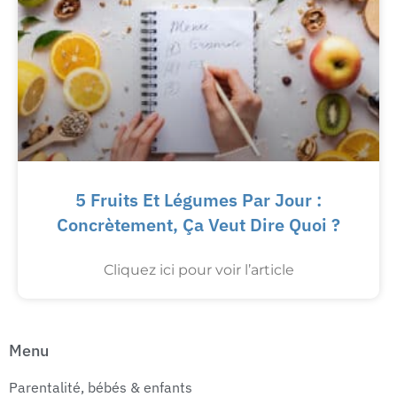
5 Fruits Et Légumes Par Jour :
Concrètement, Ça Veut Dire Quoi ?
Cliquez ici pour voir l’article
Menu
Parentalité, bébés & enfants