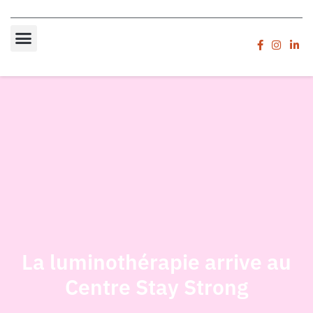
La luminothérapie arrive au
Centre Stay Strong