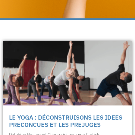
LE YOGA : DÉCONSTRUISONS LES IDEES
PRECONCUES ET LES PREJUGES
Delphine Beaumont Cliquez ici pour voir l’article