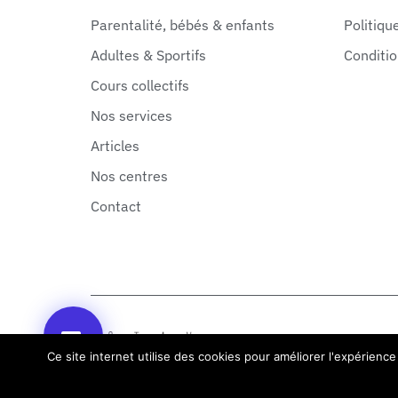
Parentalité, bébés & enfants
Politiqu
Adultes & Sportifs
Conditio
Cours collectifs
Nos services
Articles
Nos centres
Contact
Ce site internet utilise des cookies pour améliorer l'expérience 