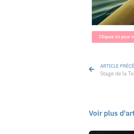
Cliquez ici pour vo
ARTICLE PRÉC
Stage de la T
Voir plus d'ar