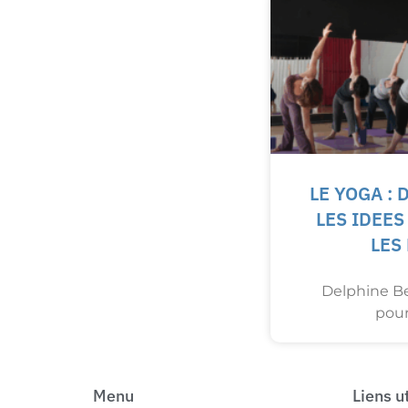
LE YOGA :
LES IDEE
LES
Delphine Be
pour 
Menu
Liens u