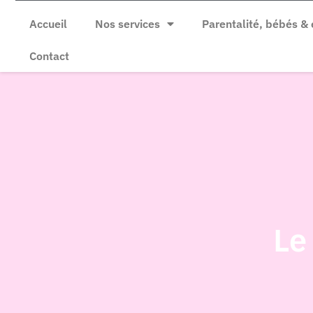
Accueil
Nos services
Parentalité, bébés & 
Contact
Le