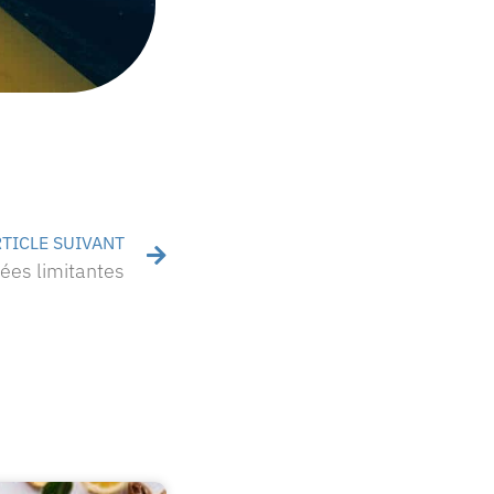
TICLE SUIVANT
ées limitantes