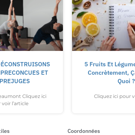
 DÉCONSTRUISONS
5 Fruits Et Légume
S PRECONCUES ET
Concrètement, Ç
 PREJUGES
Quoi ?
aumont Cliquez ici
Cliquez ici pour vo
voir l’article
tiles
Coordonnées