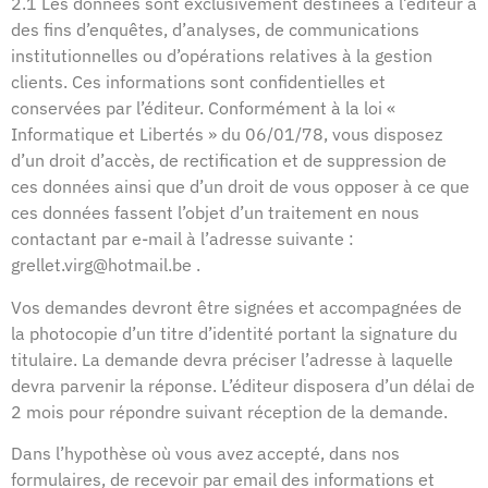
2.1 Les données sont exclusivement destinées à l’éditeur à
des fins d’enquêtes, d’analyses, de communications
institutionnelles ou d’opérations relatives à la gestion
clients. Ces informations sont confidentielles et
conservées par l’éditeur. Conformément à la loi «
Informatique et Libertés » du 06/01/78, vous disposez
d’un droit d’accès, de rectification et de suppression de
ces données ainsi que d’un droit de vous opposer à ce que
ces données fassent l’objet d’un traitement en nous
contactant par e-mail à l’adresse suivante :
grellet.virg@hotmail.be .
Vos demandes devront être signées et accompagnées de
la photocopie d’un titre d’identité portant la signature du
titulaire. La demande devra préciser l’adresse à laquelle
devra parvenir la réponse. L’éditeur disposera d’un délai de
2 mois pour répondre suivant réception de la demande.
Dans l’hypothèse où vous avez accepté, dans nos
formulaires, de recevoir par email des informations et