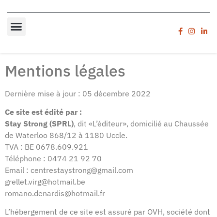
Mentions légales
Dernière mise à jour : 05 décembre 2022
Ce site est édité par :
Stay Strong (SPRL)
, dit «L’éditeur», domicilié au Chaussée
de Waterloo 868/12 à 1180 Uccle.
TVA : BE 0678.609.921
Téléphone : 0474 21 92 70
Email : centrestaystrong@gmail.com
grellet.virg@hotmail.be
romano.denardis@hotmail.fr
L’hébergement de ce site est assuré par OVH, société dont