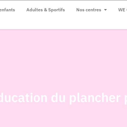
enfants
Adultes & Sportifs
Nos centres
WE 
ducation du plancher 