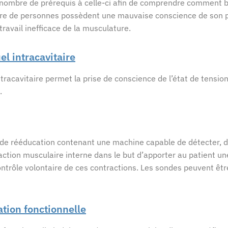
n nombre de prérequis à celle-ci afin de comprendre comment 
e de personnes possèdent une mauvaise conscience de son p
travail inefficace de la musculature.
el intracavitaire
ntracavitaire permet la prise de conscience de l’état de tensio
n.
de rééducation contenant une machine capable de détecter, 
action musculaire interne dans le but d’apporter au patient un
ntrôle volontaire de ces contractions. Les sondes peuvent être
ation fonctionnelle