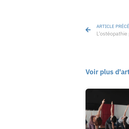
ARTICLE PRÉC
L’ostéopathie 
Voir plus d'ar