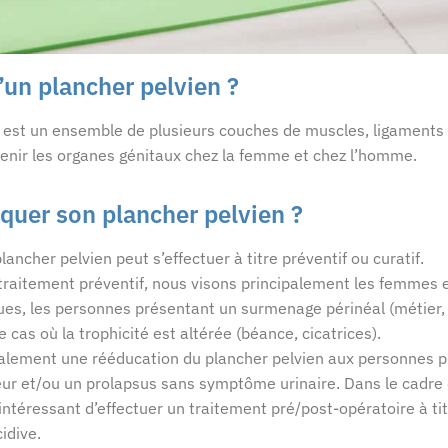
’un plancher pelvien ?
n est un ensemble de plusieurs couches de muscles, ligament
enir les organes génitaux chez la femme et chez l’homme.
uer son plancher pelvien ?
ancher pelvien peut s’effectuer à titre préventif ou curatif.
traitement préventif, nous visons principalement les femmes 
ues, les personnes présentant un surmenage périnéal (métier, 
e cas où la trophicité est altérée (béance, cicatrices).
lement une rééducation du plancher pelvien aux personnes p
ur et/ou un prolapsus sans symptôme urinaire. Dans le cadre 
 intéressant d’effectuer un traitement pré/post-opératoire à ti
idive.