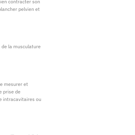
bien contracter son
lancher pelvien et
n de la musculature
de mesurer et
e prise de
 intracavitaires ou