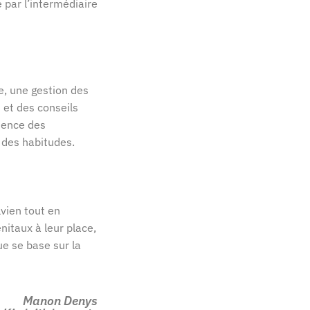
 par l’intermédiaire
e, une gestion des
 et des conseils
cience des
 des habitudes.
lvien tout en
nitaux à leur place,
ue se base sur la
Manon Denys