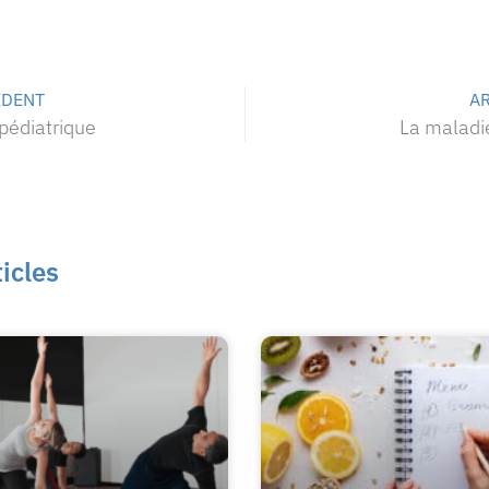
ÉDENT
AR
pédiatrique
La maladi
ticles