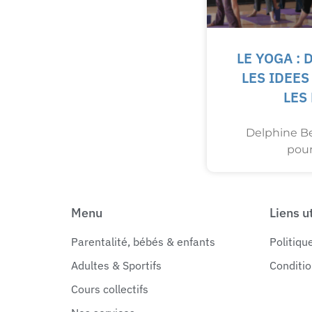
LE YOGA :
LES IDEE
LES
Delphine Be
pour 
Menu
Liens u
Parentalité, bébés & enfants
Politiqu
Adultes & Sportifs
Conditio
Cours collectifs