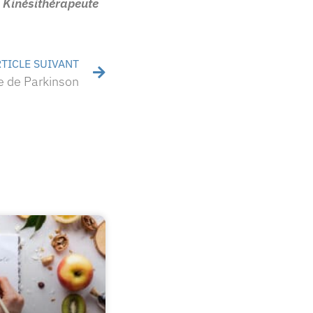
Kinésithérapeute
TICLE SUIVANT
e de Parkinson