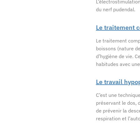
L’électrostimulatio
du nerf pudendal.
Le traitement 
Le traitement compo
boissons (nature de
d’hygiène de vie. C
habitudes avec une 
Le travail hypo
C’est une technique
préservant le dos, 
de prévenir la desc
respiration et l’au