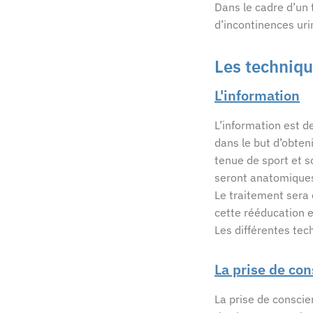
Dans le cadre d’un
d’incontinences uri
Les techniqu
L'information
L’information est d
dans le but d’obten
tenue de sport et s
seront anatomiques 
Le traitement sera 
cette rééducation e
Les différentes tec
La prise de co
La prise de conscie