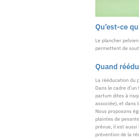
Qu’est-ce qu
Le plancher pelvie
permettent de sout
Quand rééduq
La rééducation du pl
Dans le cadre d’un 
partum dites à risq
associée), et dans l
Nous proposons éga
plaintes de pesante
prévue, il est aussi
prévention de la réc