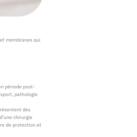
s et membranes qui
en période post-
sport, pathologie
résentent des
d’une chirurgie
tre de protection et