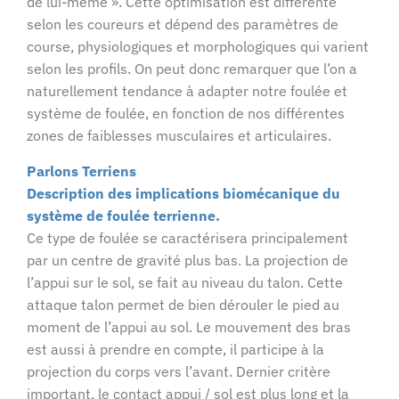
de lui-même ». Cette optimisation est différente
selon les coureurs et dépend des paramètres de
course, physiologiques et morphologiques qui varient
selon les profils. On peut donc remarquer que l’on a
naturellement tendance à adapter notre foulée et
système de foulée, en fonction de nos différentes
zones de faiblesses musculaires et articulaires.
Parlons Terriens
Description des implications biomécanique du
système de foulée terrienne.
Ce type de foulée se caractérisera principalement
par un centre de gravité plus bas. La projection de
l’appui sur le sol, se fait au niveau du talon. Cette
attaque talon permet de bien dérouler le pied au
moment de l’appui au sol. Le mouvement des bras
est aussi à prendre en compte, il participe à la
projection du corps vers l’avant. Dernier critère
important, le contact appui / sol est plus long et la