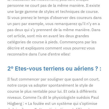
personne ne court pas de la même manière. Il existe
une large gamme de styles et techniques de course.
Si vous prenez le temps d’observer des coureurs dans
un parc par exemple, vous remarquerez qu’il n’y en a
pas deux qui s’y prennent de la même manière. Dans
cet article, sont mis en avant les deux grandes
catégories de course à pieds. Commençons par les
décrire et expliquons comment vous pourrez vous
reconnaitre dans l’une d’entre elles!
2° Etes-vous terriens ou aériens ? :
Il faut commencer par souligner que quand on court,
notre corps va adopter spontanément le style de
course le plus rentable pour lui. Et cela à différents
niveaux. Comme l’a dit le physiologiste suédois Paul
Högberg : « La foulée est un système qui s’optimise