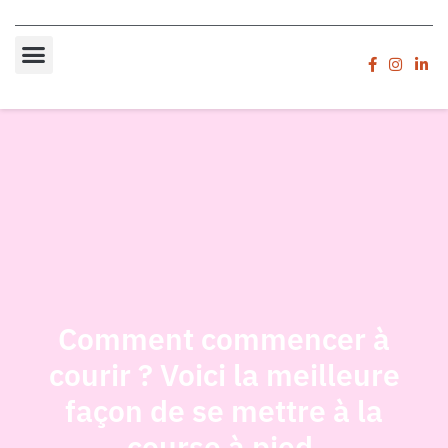
Comment commencer à
courir ? Voici la meilleure
façon de se mettre à la
course à pied.