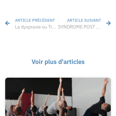
ARTICLE PRÉCÉDENT
ARTICLE SUIVANT
La dyspraxie ou Trouble Développemental des Coordinations
SYNDROME POST COVID : Le cas des patients non hospitalisés
Voir plus d'articles